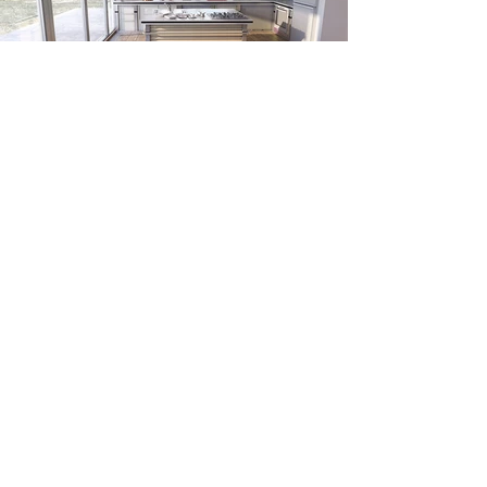
Tüm projeler